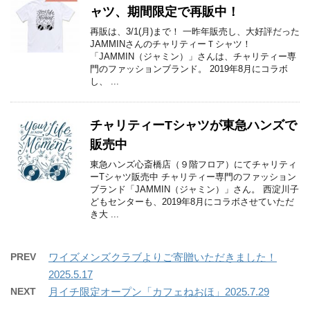
ャツ、期間限定で再販中！
再販は、3/1(月)まで！ 一昨年販売し、大好評だった
JAMMINさんのチャリティーＴシャツ！
「JAMMIN（ジャミン）」さんは、チャリティー専
門のファッションブランド。 2019年8月にコラボ
し、 ...
チャリティーTシャツが東急ハンズで
販売中
東急ハンズ心斎橋店（９階フロア）にてチャリティ
ーTシャツ販売中 チャリティー専門のファッション
ブランド「JAMMIN（ジャミン）」さん。 西淀川子
どもセンターも、2019年8月にコラボさせていただ
き大 ...
PREV
ワイズメンズクラブよりご寄贈いただきました！
2025.5.17
NEXT
月イチ限定オープン「カフェねおほ」2025.7.29