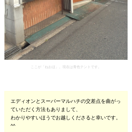
ここが「ねおほ」。現在は青色テントです。
エディオンとスーパーマルハチの交差点を曲がっ
ていただく方法もありまして、
わかりやすいほうでお越しくださると幸いです。
^^