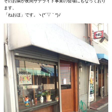
そのお隣が夜間サテライト事業の会場にもなっており
ます、
「ねおほ」です。ヽ(*´▽｀*)ﾉ