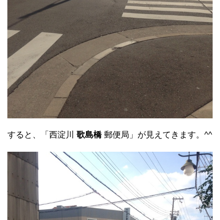
すると、「西淀川
歌島橋
郵便局」が見えてきます。^^