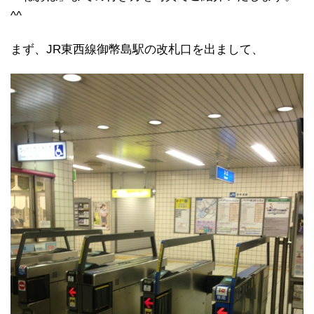
^^
まず、JR東西線御幣島駅の改札口を出まして、